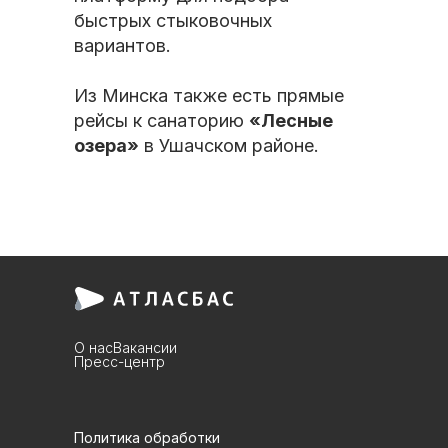
быстрых стыковочных
вариантов.
Из Минска также есть прямые
рейсы к санаторию
«Лесные
озера»
в Ушачском районе.
О нас
Вакансии
Пресс-центр
Политика обработки