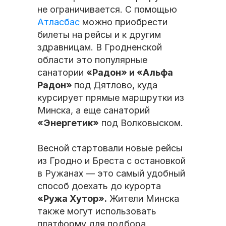
не ограничивается. С помощью
Атласбас
можно приобрести
билеты на рейсы и к другим
здравницам. В Гродненской
области это популярные
санатории
«Радон» и «Альфа
Радон»
под Дятлово, куда
курсирует прямые маршрутки из
Минска, а еще санаторий
«Энергетик»
под Волковыском.
Весной стартовали новые рейсы
из Гродно и Бреста с остановкой
в Ружанах — это самый удобный
способ доехать до курорта
«Ружа Хутор».
Жители Минска
также могут использовать
платформу для подбора