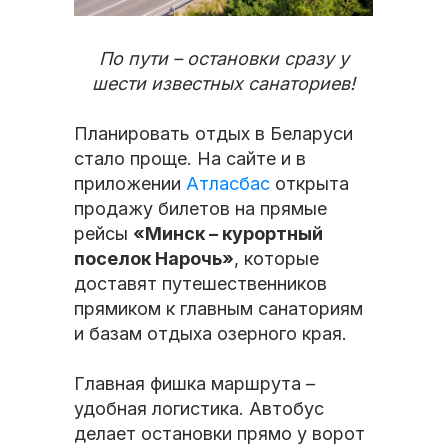
По пути – остановки сразу у
шести известных санаториев!
Планировать отдых в Беларуси
стало проще. На сайте и в
приложении
Атласбас
открыта
продажу билетов на прямые
рейсы
«Минск – курортный
поселок Нарочь»
, которые
доставят путешественников
прямиком к главным санаториям
и базам отдыха озерного края.
Главная фишка маршрута –
удобная логистика. Автобус
делает остановки прямо у ворот